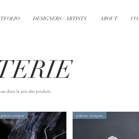
TFOLIO
DESIGNERS / ARTISTS
ABOUT
CO
TERIE
use dans le prix des produits.
pièce unique
pièces uniques