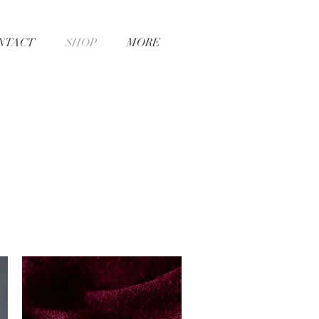
NTACT
SHOP
MORE