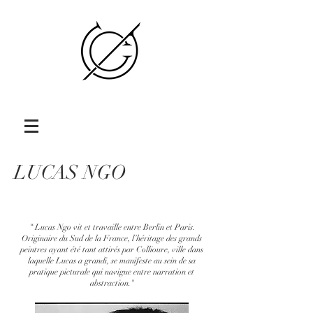
LUCAS NGO
“ Lucas Ngo vit et travaille entre Berlin et Paris.
Originaire du Sud de la France, l’héritage des grands
peintres ayant été tant attirés par Collioure, ville dans
laquelle Lucas a grandi, se manifeste au sein de sa
pratique picturale qui navigue entre narration et
abstraction."