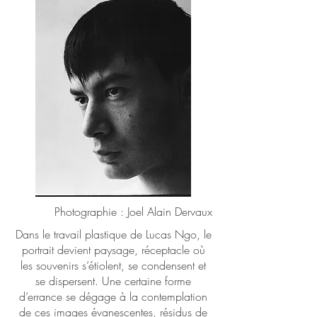
Photographie : Joel Alain Dervaux
Dans le travail plastique de Lucas Ngo, le
portrait devient paysage, réceptacle où
les souvenirs s’étiolent, se condensent et
se dispersent. Une certaine forme
d’errance se dégage à la contemplation
de ces images évanescentes, résidus de