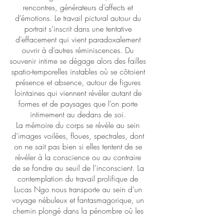
rencontres, générateurs d’affects et
d’émotions. Le travail pictural autour du
portrait s’inscrit dans une tentative
d’effacement qui vient paradoxalement
ouvrir à d’autres réminiscences. Du
souvenir intime se dégage alors des failles
spatio-temporelles instables où se côtoient
présence et absence, autour de figures
lointaines qui viennent révéler autant de
formes et de paysages que l’on porte
intimement au dedans de soi.
La mémoire du corps se révèle au sein
d’images voilées, floues, spectrales, dont
on ne sait pas bien si elles tentent de se
révéler à la conscience ou au contraire
de se fondre au seuil de l’inconscient. La
contemplation du travail prolifique de
Lucas Ngo nous transporte au sein d’un
voyage nébuleux et fantasmagorique, un
chemin plongé dans la pénombre où les