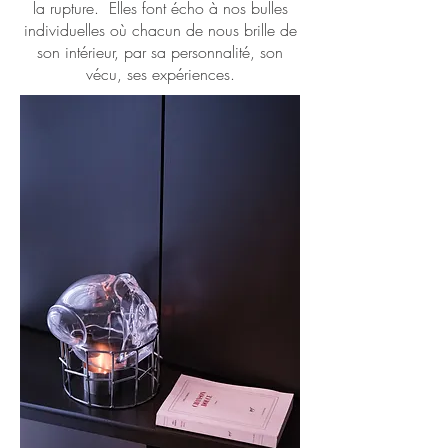
la rupture. Elles font écho à nos bulles
individuelles où chacun de nous brille de
son intérieur, par sa personnalité, son
vécu, ses expériences.