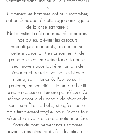
s’enfermer dans une bulle, le « coronavirus
».
Comment les hommes ont pu succomber,
ont pu échapper à cette vague anxiogène
de la crise sanitaire ?
Notre instinct a été de nous réfugier dans
nos bulles, d’éviter les discours
médiatiques alarmants, de contourner
cette situation d’ « emprisonnent », de
prendre le réel en pleine face. La bulle,
seul moyen pour tout être humain de
s’évader et de retrouver son existence
même, son intériorité. Pour se sentir
protéger, en sécurité, l’Homme se blottit
dans sa capsule intérieure par réflexe. Ce
réflexe découle du besoin de rêver et de
sentir son Être. La bulle, si légère, belle,
mais terriblement fragile, nous l’avons tous
vécu et le vivons encore à notre manière.
Sortis du confinement nous sommes
devenus des êtres fragilisés, des êtres plus