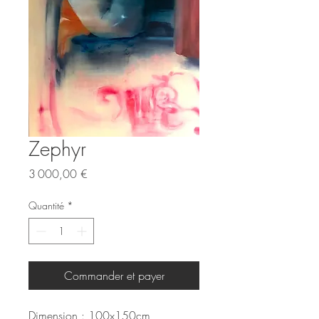
Zephyr
Prix
3 000,00 €
Quantité
*
Commander et payer
Dimension : 100x150cm