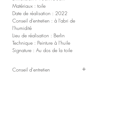
Matériaux : toile
Date de réalisation : 2022
Conseil d’entretien : à l’abri de
l’humidité
Lieu de réalisation : Berlin
Technique : Peinture à l’huile
Signature : Au dos de la toile
Conseil d'entretien
Tenir à l’abri de l’humidité.
BE IN