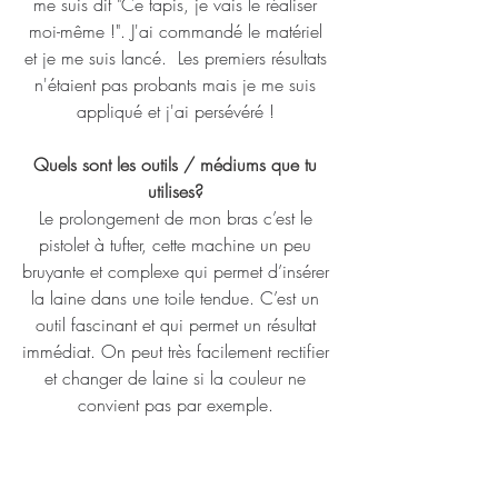
me suis dit "Ce tapis, je vais le réaliser 
moi-même !". J'ai commandé le matériel 
et je me suis lancé.  Les premiers résultats 
n'étaient pas probants mais je me suis 
appliqué et j'ai persévéré ! 
Quels sont les outils / médiums que tu 
utilises? 
Le prolongement de mon bras c’est le 
pistolet à tufter, cette machine un peu 
bruyante et complexe qui permet d’insérer 
la laine dans une toile tendue. C’est un 
outil fascinant et qui permet un résultat 
immédiat. On peut très facilement rectifier 
et changer de laine si la couleur ne 
convient pas par exemple. 