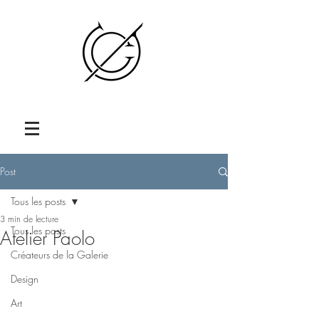
Post
Tous les posts
3 min de lecture
Tous les posts
Atelier Paolo
Créateurs de la Galerie
Design
Art