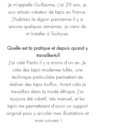
Je m’appelle Guillaume, j'ai 29 ans, je 
suis artisan créateur de tapis en France. 
J'habitais la région parisienne il y a 
encore quelques semaines, je viens de 
m’installer à Toulouse. 
Quelle est ta pratique et depuis quand y 
travailles-tu?
J'ai créé Paolo il y a moins d'un an. Je 
crée des tapis modernes tuftés, une 
technique particulière permettant de 
réaliser des tapis touffus. Avant cela je 
travaillais dans la mode éthique. J'ai 
toujours été créatif, très manuel, et les 
tapis me permettaient d'avoir un support 
original pour y accoler mes illustrations et 
mon univers !