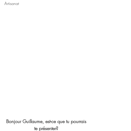
Artisanat
Bonjour Guillaume, est-ce que tu pourrais 
te présenter? 