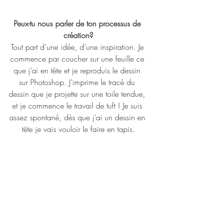
Peux-tu nous parler de ton processus de 
création?
Tout part d’une idée, d’une inspiration. Je 
commence par coucher sur une feuille ce 
que j’ai en tête et je reproduis le dessin 
sur Photoshop. J’imprime le tracé du 
dessin que je projette sur une toile tendue, 
et je commence le travail de tuft ! Je suis 
assez spontané, dès que j’ai un dessin en 
tête je vais vouloir le faire en tapis.