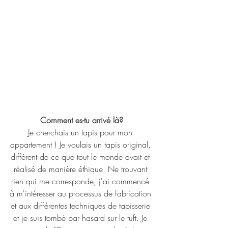
Comment es-tu arrivé là?
Je cherchais un tapis pour mon 
appartement ! Je voulais un tapis original, 
différent de ce que tout le monde avait et 
réalisé de manière éthique. Ne trouvant 
rien qui me corresponde, j'ai commencé 
à m'intéresser au processus de fabrication 
et aux différentes techniques de tapisserie 
et je suis tombé par hasard sur le tuft. Je 