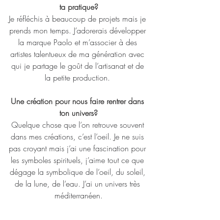
ta pratique?
Je réfléchis à beaucoup de projets mais je 
prends mon temps. J’adorerais développer 
la marque Paolo et m’associer à des 
artistes talentueux de ma génération avec 
qui je partage le goût de l’artisanat et de 
la petite production. 
Une création pour nous faire rentrer dans 
ton univers?
Quelque chose que l’on retrouve souvent 
dans mes créations, c’est l’oeil. Je ne suis 
pas croyant mais j’ai une fascination pour 
les symboles spirituels, j’aime tout ce que 
dégage la symbolique de l’oeil, du soleil, 
de la lune, de l’eau. J’ai un univers très 
méditerranéen.