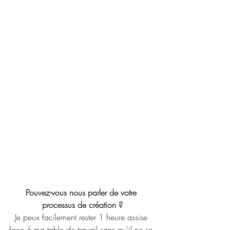
Pouvez-vous nous parler de votre 
processus de création ?
Je peux facilement rester 1 heure assise 
face à ma table de travail sans qu'il ne se 