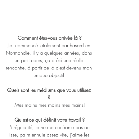
Comment êtes-vous arrivée là ?
J'ai commencé totalement par hasard en 
Normandie, il y a quelques années, dans 
un petit cours, ça a été une réelle 
rencontre, à partir de là c'est devenu mon 
unique objectif.
Quels sont les médiums que vous utilisez 
? 
Mes mains mes mains mes mains!
Qu'est-ce qui définit votre travail ?
L'irrégularité, je ne me confronte pas au 
lisse, ça m'ennuie assez vite, j'aime les 