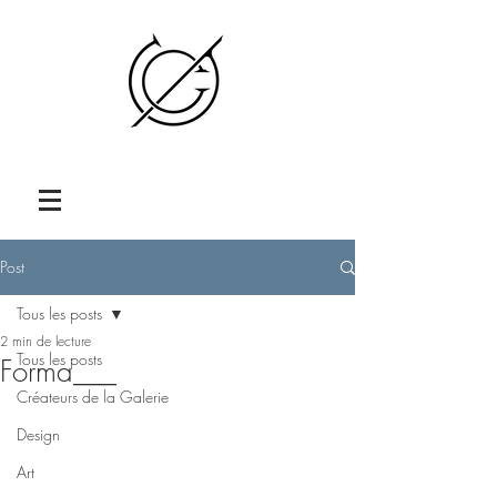
Post
Tous les posts
2 min de lecture
Tous les posts
Forma___
Créateurs de la Galerie
Design
Art