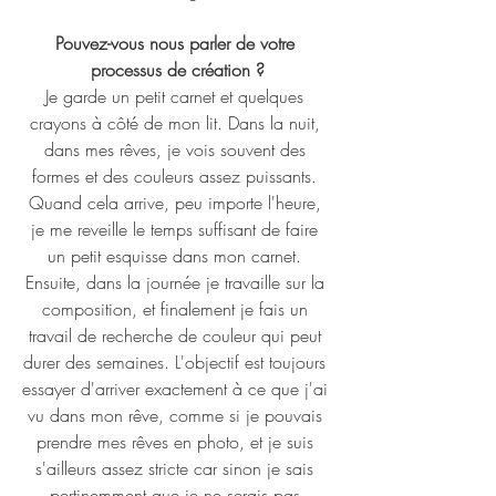
Pouvez-vous nous parler de votre 
processus de création ?
Je garde un petit carnet et quelques 
crayons à côté de mon lit. Dans la nuit, 
dans mes rêves, je vois souvent des 
formes et des couleurs assez puissants. 
Quand cela arrive, peu importe l'heure, 
je me reveille le temps suffisant de faire 
un petit esquisse dans mon carnet. 
Ensuite, dans la journée je travaille sur la 
composition, et finalement je fais un 
travail de recherche de couleur qui peut 
durer des semaines. L'objectif est toujours 
essayer d'arriver exactement à ce que j'ai 
vu dans mon rêve, comme si je pouvais 
prendre mes rêves en photo, et je suis 
s'ailleurs assez stricte car sinon je sais 
pertinemment que je ne serais pas 