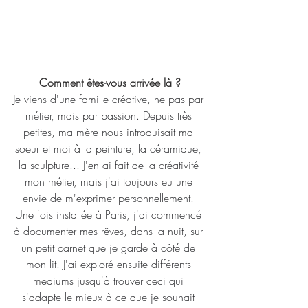
Comment êtes-vous arrivée là ?
Je viens d'une famille créative, ne pas par 
métier, mais par passion. Depuis très 
petites, ma mère nous introduisait ma 
soeur et moi à la peinture, la céramique, 
la sculpture... J'en ai fait de la créativité 
mon métier, mais j'ai toujours eu une 
envie de m'exprimer personnellement. 
Une fois installée à Paris, j'ai commencé 
à documenter mes rêves, dans la nuit, sur 
un petit carnet que je garde à côté de 
mon lit. J'ai exploré ensuite différents 
mediums jusqu'à trouver ceci qui 
s'adapte le mieux à ce que je souhait 