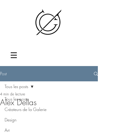
Post
Tous les posts
4 min de lecture
Tous les posts
Alex Dellas
Créateurs de la Galerie
Design
Art