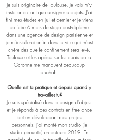
Je suis originaire de Toulouse. Je vais m'y 
installer en tant que designer d'objets. J'ai 
fini mes études en juillet dernier et je viens 
de faire 6 mois de stage post-diplôme 
dans une agence de design parisienne et 
je m'installerai enfin dans la ville qui m'est 
chère dès que le confinement sera levé. 
Toulouse et les apéros sur les quais de la 
Garonne me manquent beaucoup 
ahahah !
Quelle est ta pratique et depuis quand y 
travailles-tu?
Je suis spécialisé dans le design d'objets 
et je réponds à des contrats en free-lance 
tout en développant mes projets 
personnels. J'ai monté mon studio (le 
studio pirouette) en octobre 2019. En 
parallèle de ça, je travaille dans un tout 