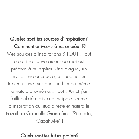
Quelles sont tes sources d'inspiration? 
Comment arrives-tu à rester créatif?
Mes sources d'inspirations ? TOUT ! Tout 
ce qui se trouve autour de moi est 
prétexte à m'inspirer. Une blague, un 
mythe, une anecdote, un poème, un 
tableau, une musique, un film ou même 
la nature elle-même... Tout ! Ah et j'ai 
failli oublié mais la principale source 
d'inspiration du studio reste et restera le 
travail de Gabrielle Grandière : "Pirouette, 
Cacahuète" !
Quels sont tes futurs projets?