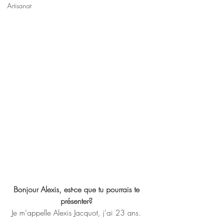
Artisanat
Bonjour Alexis, est-ce que tu pourrais te 
présenter? 
Je m'appelle Alexis Jacquot, j'ai 23 ans. 