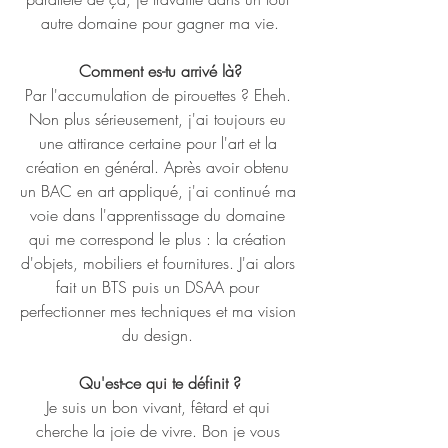
autre domaine pour gagner ma vie.
Comment es-tu arrivé là?
Par l'accumulation de pirouettes ? Eheh. 
Non plus sérieusement, j'ai toujours eu 
une attirance certaine pour l'art et la 
création en général. Après avoir obtenu 
un BAC en art appliqué, j'ai continué ma 
voie dans l'apprentissage du domaine 
qui me correspond le plus : la création 
d'objets, mobiliers et fournitures. J'ai alors 
fait un BTS puis un DSAA pour 
perfectionner mes techniques et ma vision 
du design. 
Qu'est-ce qui te définit ?
Je suis un bon vivant, fêtard et qui 
cherche la joie de vivre. Bon je vous 