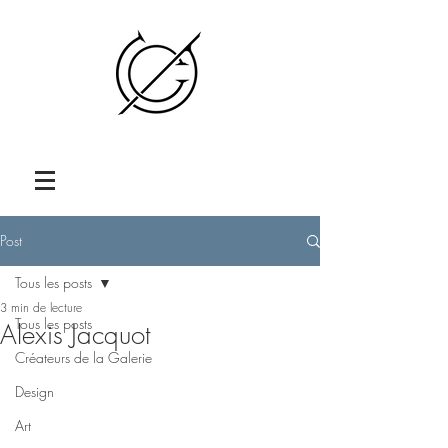
Post
Tous les posts
3 min de lecture
Tous les posts
Alexis Jacquot
Créateurs de la Galerie
Design
Art