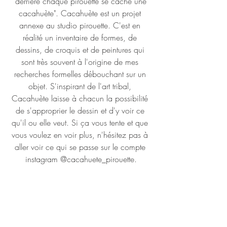
"derrière chaque pirouette se cache une 
cacahuète". Cacahuète est un projet 
annexe au studio pirouette. C'est en 
réalité un inventaire de formes, de 
dessins, de croquis et de peintures qui 
sont très souvent à l'origine de mes 
recherches formelles débouchant sur un 
objet. S'inspirant de l'art tribal, 
Cacahuète laisse à chacun la possibilité 
de s'approprier le dessin et d'y voir ce 
qu'il ou elle veut. Si ça vous tente et que 
vous voulez en voir plus, n'hésitez pas à 
aller voir ce qui se passe sur le compte 
instagram @cacahuete_pirouette.