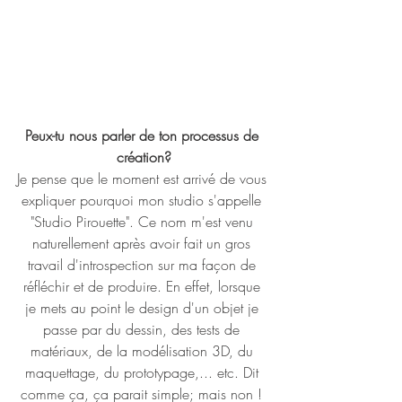
Peux-tu nous parler de ton processus de 
création?
Je pense que le moment est arrivé de vous 
expliquer pourquoi mon studio s'appelle 
"Studio Pirouette". Ce nom m'est venu 
naturellement après avoir fait un gros 
travail d'introspection sur ma façon de 
réfléchir et de produire. En effet, lorsque 
je mets au point le design d'un objet je 
passe par du dessin, des tests de 
matériaux, de la modélisation 3D, du 
maquettage, du prototypage,... etc. Dit 
comme ça, ça parait simple; mais non ! 