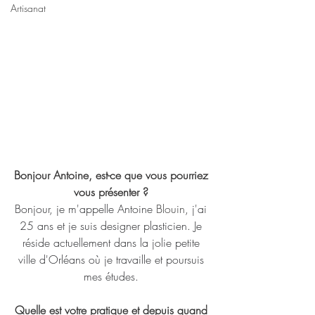
Artisanat
Bonjour Antoine, est-ce que vous pourriez 
vous présenter ? 
Bonjour, je m'appelle Antoine
 Blouin
, j'ai 
25 ans et je suis designer plasticien. Je 
réside actuellement dans la jolie petite 
ville d'Orléans où je travaille et poursuis 
mes études. 
Quelle est votre pratique et depuis quand 