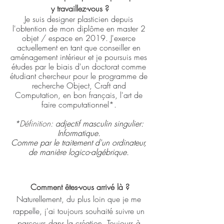
y travaillez-vous ?
Je suis designer plasticien depuis 
l'obtention de mon diplôme en master 2 
objet / espace en 2019. J'exerce 
actuellement en tant que conseiller en 
aménagement intérieur et je poursuis mes 
études par le biais d'un doctorat comme 
étudiant chercheur pour le programme de 
recherche Object, Craft and 
Computation, en bon français, l'art de 
faire computationnel*. 
*
Définition
: 
adjectif masculin singulier: 
Informatique. 
Comme par le traitement d'un ordinateur, 
de manière logico-algébrique. 
Comment êtes-vous arrivé là ?
Naturellement, du plus loin que je me 
rappelle, j'ai toujours souhaité suivre un 
parcours dans la création. Toujours à 