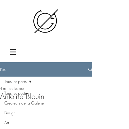
Post
Tous les posts
4 min de lecture
Tous les posts
Antoine Blouin
Créateurs de la Galerie
Design
Art