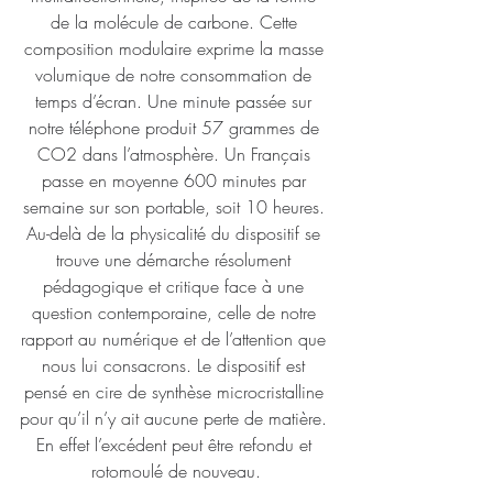
de la molécule de carbone. Cette 
composition modulaire exprime la masse 
volumique de notre consommation de 
temps d’écran. Une minute passée sur 
notre téléphone produit 57 grammes de 
CO2 dans l’atmosphère. Un Français 
passe en moyenne 600 minutes par 
semaine sur son portable, soit 10 heures. 
Au-delà de la physicalité du dispositif se 
trouve une démarche résolument 
pédagogique et critique face à une 
question contemporaine, celle de notre 
rapport au numérique et de l’attention que 
nous lui consacrons. Le dispositif est 
pensé en cire de synthèse microcristalline 
pour qu’il n’y 
ait
 aucune perte de matière. 
En effet l’excédent peut être refondu et 
rotomoulé de nouveau.