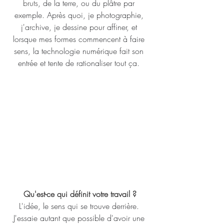
bruts
, de la terre, ou du plâtre par 
exemple. Après quoi, je photographie, 
j'archive, je dessine pour affiner, et 
lorsque mes formes commencent à faire 
sens, la technologie numérique fait son 
entrée et tente de rationaliser tout ça. 
Qu'est-ce qui définit votre travail ?
L'idée, le sens qui se trouve derrière. 
J'essaie autant que possible d'avoir une 