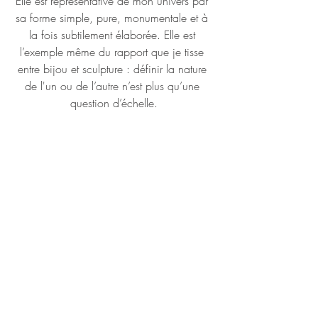
Elle est représentative de mon univers par 
sa forme simple, pure, monumentale et à 
la fois subtilement élaborée. Elle est 
l’exemple même du rapport que je tisse 
entre bijou et sculpture : définir la nature 
de l'un ou de l’autre n’est plus qu’une 
question d’échelle.