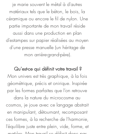
je marie souvent le métal à d’autres 
matériaux tels que le béton, le bois, la 
céramique ou encore le fil de nylon. Une 
partie importante de mon travail réside 
aussi dans une production en plan 
d’estampes sur papier réalisées au moyen 
d’une presse manuelle (un héritage de 
mon arrière-grand-père).
Qu'est-ce qui définit votre travail ?
Mon univers est très graphique, à la fois 
géométrique, précis et onirique. Inspirée 
par les formes parfaites que l’on retrouve 
dans la nature du microcosme au 
cosmos, je joue avec ce langage abstrait 
en manipulant, détournant, recomposant 
ces formes, à la recherche de l’harmonie, 
l’équilibre juste entre plein, vide, forme, et 
matière. Mon travail se définit donc par 