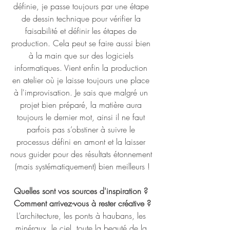
définie, je passe toujours par une étape 
de dessin technique pour vérifier la 
faisabilité et définir les étapes de 
production. Cela peut se faire aussi bien 
à la main que sur des logiciels 
informatiques. Vient enfin la production 
en atelier où je laisse toujours une place 
à l'improvisation. Je sais que malgré un 
projet bien préparé, la matière aura 
toujours le dernier mot, ainsi il ne faut 
parfois pas s’obstiner à suivre le 
processus défini en amont et la laisser 
nous guider pour des résultats étonnement 
(mais systématiquement) bien meilleurs !
Quelles sont vos sources d'inspiration ? 
Comment arrivez-vous à rester créative ?
L’architecture, les ponts à haubans, les 
minéraux, le ciel, toute la beauté de la 