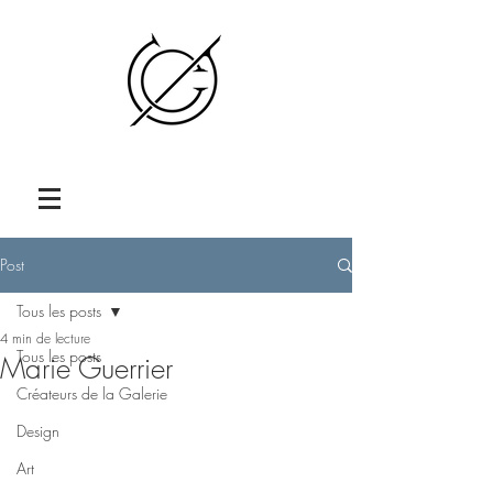
Post
Tous les posts
4 min de lecture
Tous les posts
Marie Guerrier
Créateurs de la Galerie
Design
Art