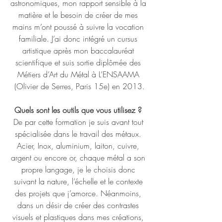
astronomiques, mon rapport sensible à la 
matière et le besoin de créer de mes 
mains m’ont poussé à suivre la vocation 
familiale. J’ai donc intégré un cursus 
artistique après mon baccalauréat 
scientifique et suis sortie diplômée des 
Métiers d’Art du Métal à L’ENSAAMA 
(Olivier de Serres, Paris 15e) en 2013.
Quels sont les outils que vous utilisez ? 
De par cette formation je suis avant tout 
spécialisée dans le travail des métaux. 
Acier, Inox, aluminium, laiton, cuivre, 
argent ou encore or, chaque métal a son 
propre langage, je le choisis donc 
suivant la nature, l’échelle et le contexte 
des projets que j’amorce. Néanmoins, 
dans un désir de créer des contrastes 
visuels et plastiques dans mes créations, 