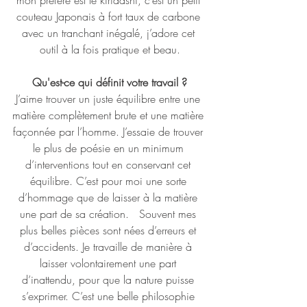
mon préféré est le kiridashi, c’est un petit 
couteau Japonais à fort taux de carbone 
avec un tranchant inégalé, j’adore cet 
outil à la fois pratique et beau.
Qu'est-ce qui définit votre travail ?
J’aime trouver un juste équilibre entre une 
matière complètement brute et une matière 
façonnée par l’homme. J’essaie de trouver 
le plus de poésie en un minimum 
d’interventions tout en conservant cet 
équilibre. C’est pour moi une sorte 
d’hommage que de laisser à la matière 
une part de sa création.   Souvent mes 
plus belles pièces sont nées d’erreurs et 
d’accidents. Je travaille de manière à 
laisser volontairement une part 
d’inattendu, pour que la nature puisse 
s’exprimer. C’est une belle philosophie 