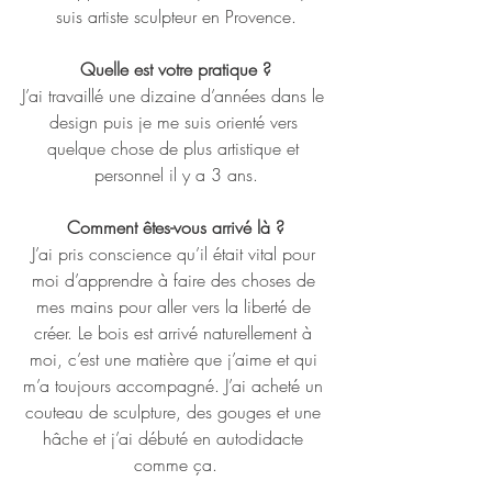
suis artiste sculpteur en Provence.
Quelle est votre pratique ?
J’ai travaillé une dizaine d’années dans le 
design puis je me suis orienté vers 
quelque chose de plus artistique et 
personnel il y a 3 ans.
Comment êtes-vous arrivé là ?
J’ai pris conscience qu’il était vital pour 
moi d’apprendre à faire des choses de 
mes mains pour aller vers la liberté de 
créer. Le bois est arrivé naturellement à 
moi, c’est une matière que j’aime et qui 
m’a toujours accompagné. J’ai acheté un 
couteau de sculpture, des gouges et une 
hâche et j’ai débuté en autodidacte 
comme ça.