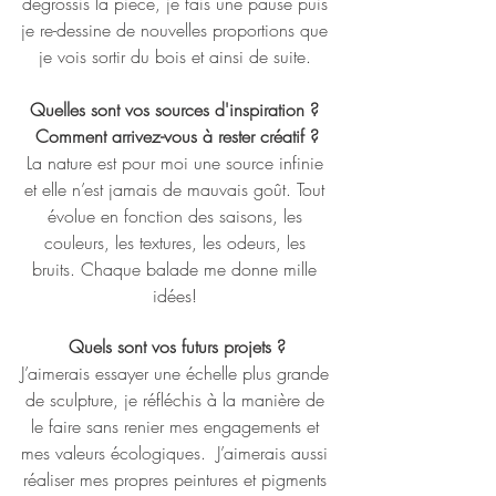
dégrossis la pièce, je fais une pause puis 
je re-dessine de nouvelles proportions que 
je vois sortir du bois et ainsi de suite. 
Quelles sont vos sources d'inspiration ? 
Comment arrivez-vous à rester créatif ?
La nature est pour moi une source infinie 
et elle n’est jamais de mauvais goût. Tout 
évolue en fonction des saisons, les 
couleurs, les textures, les odeurs, les 
bruits. Chaque balade me donne mille 
idées! 
Quels sont vos futurs projets ?
J’aimerais essayer une échelle plus grande 
de sculpture, je réfléchis à la manière de 
le faire sans renier mes engagements et 
mes valeurs écologiques.  J’aimerais aussi 
réaliser mes propres peintures et pigments 