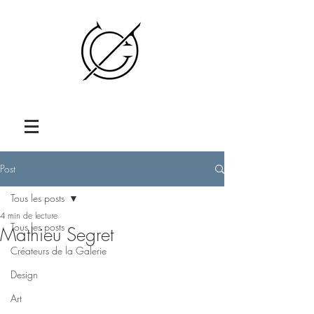
Post
Tous les posts
4 min de lecture
Tous les posts
Mathieu Segret
Créateurs de la Galerie
Design
Art