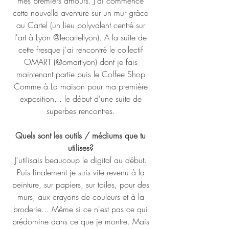
mes premiers amours. J'ai commencé 
cette nouvelle aventure sur un mur grâce 
au Cartel (un lieu polyvalent centré sur 
l'art à Lyon @lecartellyon). A la suite de 
cette fresque j'ai rencontré le collectif 
OMART (@omartlyon) dont je fais 
maintenant partie puis le Coffee Shop 
Comme à La maison pour ma première 
exposition... le début d'une suite de 
superbes rencontres. 
Quels sont les outils / médiums que tu 
utilises? 
J'utilisais beaucoup le digital au début. 
Puis finalement je suis vite revenu à la 
peinture, sur papiers, sur toiles, pour des 
murs, aux crayons de couleurs et à la 
broderie... Même si ce n'est pas ce qui 
prédomine dans ce que je montre. Mais 