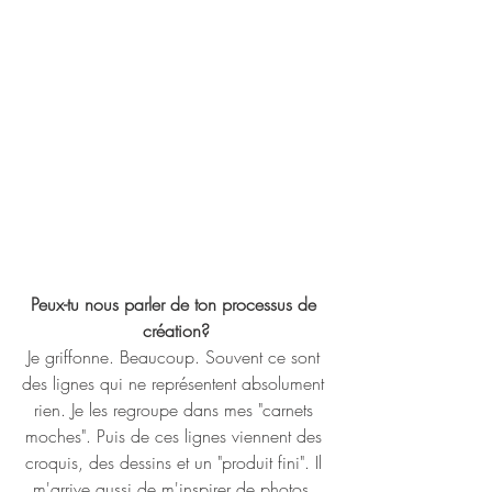
Peux-tu nous parler de ton processus de 
création?
Je griffonne. Beaucoup. Souvent ce sont 
des lignes qui ne représentent absolument 
rien. Je les regroupe dans mes "carnets 
moches". Puis de ces lignes viennent des 
croquis, des dessins et un "produit fini". Il 
m'arrive aussi de m'inspirer de photos. 