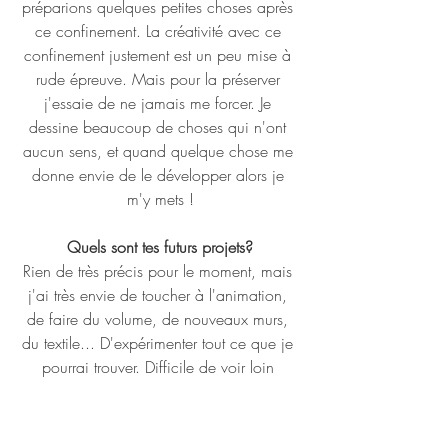
préparions quelques petites choses après 
ce confinement. La créativité avec ce 
confinement justement est un peu mise à 
rude épreuve. Mais pour la préserver 
j'essaie de ne jamais me forcer. Je 
dessine beaucoup de choses qui n'ont 
aucun sens, et quand quelque chose me 
donne envie de le développer alors je 
m'y mets !
Quels sont tes futurs projets?
Rien de très précis pour le moment, mais 
j'ai très envie de toucher à l'animation, 
de faire du volume, de nouveaux murs, 
du textile... D'expérimenter tout ce que je 
pourrai trouver. Difficile de voir loin 
lorsque le contexte est aussi préoccupant.
Selon toi quel rôle est celui d'un artiste 