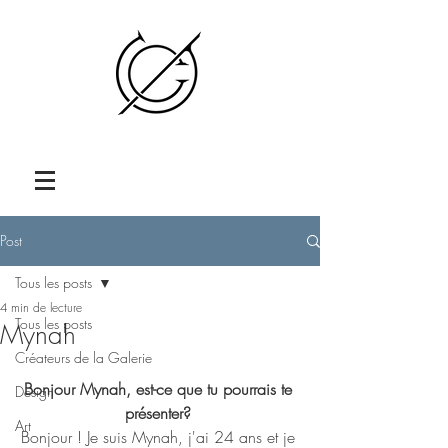
Post
Tous les posts
4 min de lecture
Tous les posts
Mynah
Créateurs de la Galerie
Bonjour Mynah, est-ce que tu pourrais te 
Design
présenter? 
Art
Bonjour ! Je suis Mynah, j'ai 24 ans et je 