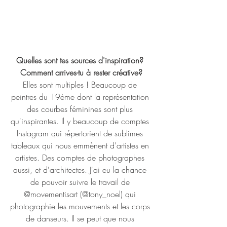
Quelles sont tes sources d'inspiration? 
Comment arrives-tu à rester créative?
Elles sont multiples ! Beaucoup de 
peintres du 19ème dont la représentation 
des courbes féminines sont plus 
qu'inspirantes. Il y beaucoup de comptes 
Instagram qui répertorient de sublimes 
tableaux qui nous emmènent d'artistes en 
artistes. Des comptes de photographes 
aussi, et d'architectes. J'ai eu la chance 
de pouvoir suivre le travail de 
@movementisart (@tony_noel) qui 
photographie les mouvements et les corps 
de danseurs. Il se peut que nous 