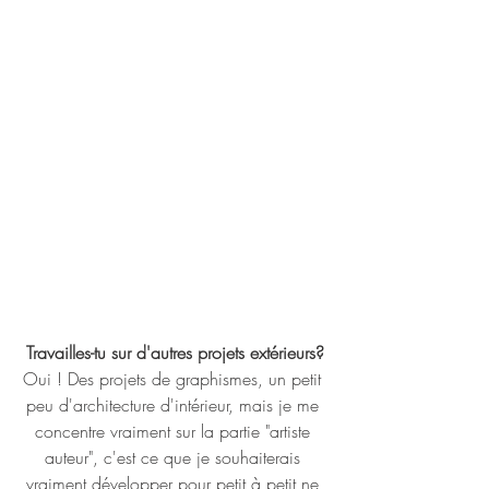
Travailles-tu sur d'autres projets extérieurs?
Oui ! Des projets de graphismes, un petit 
peu d'architecture d'intérieur, mais je me 
concentre vraiment sur la partie "artiste 
auteur", c'est ce que je souhaiterais 
vraiment développer pour petit à petit ne 