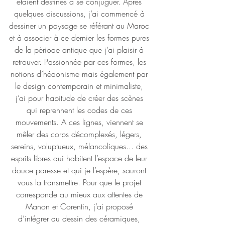
étaient destinés à se conjuguer. Après 
quelques discussions, j’ai commencé à 
dessiner un paysage se référant au Maroc 
et à associer à ce dernier les formes pures 
de la période antique que j’ai plaisir à 
retrouver. Passionnée par ces formes, les 
notions d’hédonisme mais également par 
le design contemporain et minimaliste, 
j’ai pour habitude de créer des scènes 
qui reprennent les codes de ces 
mouvements. A ces lignes, viennent se 
mêler des corps décomplexés, légers, 
sereins, voluptueux, mélancoliques... des 
esprits libres qui habitent l’espace de leur 
douce paresse et qui je l’espère, sauront 
vous la transmettre. Pour que le projet 
corresponde au mieux aux attentes de 
Manon et Corentin, j’ai proposé 
d’intégrer au dessin des céramiques, 