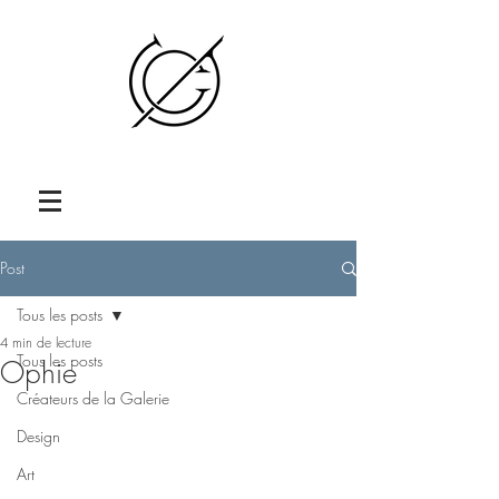
Post
Tous les posts
4 min de lecture
Tous les posts
Ophie
Créateurs de la Galerie
Design
Art