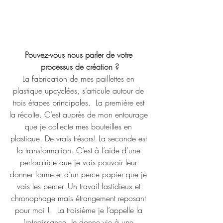
Pouvez-vous nous parler de votre 
processus de création ?
La fabrication de mes paillettes en 
plastique upcyclées, s’articule autour de 
trois étapes principales.  La première est 
la récolte. C’est auprès de mon entourage 
que je collecte mes bouteilles en 
plastique. De vrais trésors! La seconde est 
la transformation. C’est à l’aide d’une 
perforatrice que je vais pouvoir leur 
donner forme et d’un perce papier que je 
vais les percer. Un travail fastidieux et 
chronophage mais étrangement reposant 
pour moi !   La troisième je l’appelle la 
(re)naissance. Je donne vie à une 