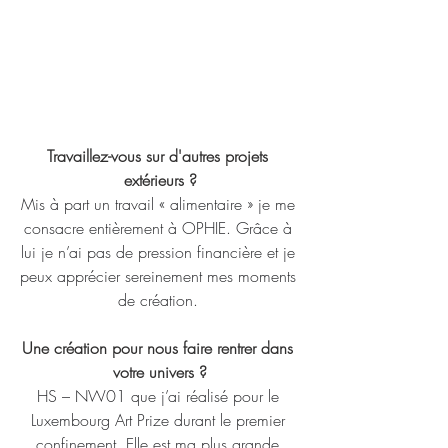
Travaillez-vous sur d'autres projets 
extérieurs ?
Mis à part un travail « alimentaire » je me 
consacre entièrement à OPHIE. Grâce à 
lui je n’ai pas de pression financière et je 
peux apprécier sereinement mes moments 
de création. 
Une création pour nous faire rentrer dans 
votre univers ?
HS – NW01 que j’ai réalisé pour le 
Luxembourg Art Prize durant le premier 
confinement. Elle est ma plus grande 