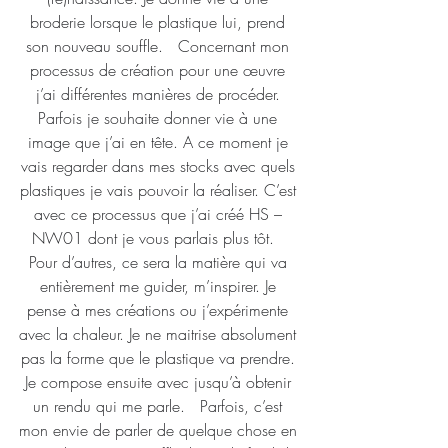
broderie lorsque le plastique lui, prend 
son nouveau souffle.   Concernant mon 
processus de création pour une œuvre 
j’ai différentes manières de procéder. 
Parfois je souhaite donner vie à une 
image que j’ai en tête. A ce moment je 
vais regarder dans mes stocks avec quels 
plastiques je vais pouvoir la réaliser. C’est 
avec ce processus que j’ai créé HS – 
NW01 dont je vous parlais plus tôt.   
Pour d’autres, ce sera la matière qui va 
entièrement me guider, m’inspirer. Je 
pense à mes créations ou j’expérimente 
avec la chaleur. Je ne maitrise absolument 
pas la forme que le plastique va prendre. 
Je compose ensuite avec jusqu’à obtenir 
un rendu qui me parle.   Parfois, c’est 
mon envie de parler de quelque chose en 