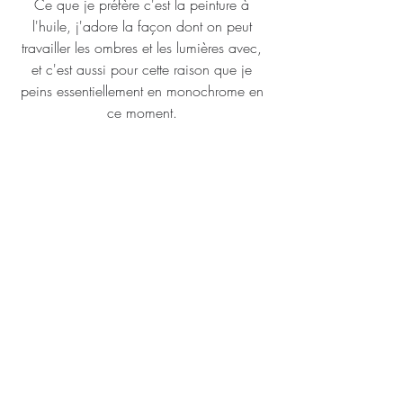
Ce que je préfère c'est la peinture à 
l'huile, j'adore la façon dont on peut 
travailler les ombres et les lumières avec, 
et c'est aussi pour cette raison que je 
peins essentiellement en monochrome en 
ce moment. 