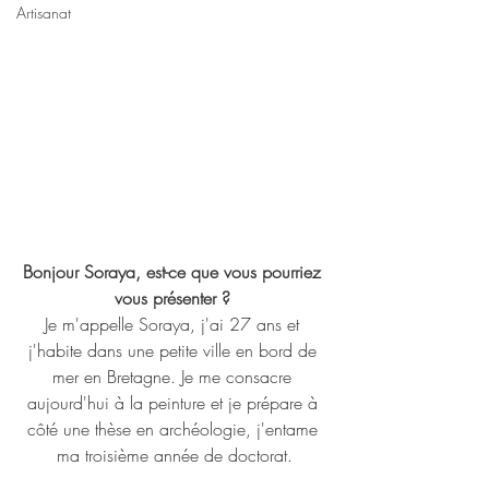
Artisanat
Bonjour Soraya, est-ce que vous pourriez 
vous présenter ? 
Je m'appelle Soraya, j'ai 27 ans et 
j'habite dans une petite ville en bord de 
mer en Bretagne. Je me consacre 
aujourd'hui à la peinture et je prépare à 
côté une thèse en archéologie, j'entame 
ma troisième année de doctorat.